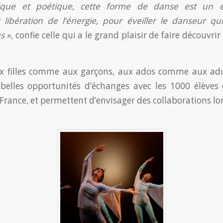
ique et poétique, cette forme de danse est un éq
t libération de l’énergie, pour éveiller le danseur q
s »
, confie celle qui a le grand plaisir de faire découvri
ux filles comme aux garçons, aux ados comme aux adul
belles opportunités d’échanges avec les 1000 élèves
France, et permettent d’envisager des collaborations lor