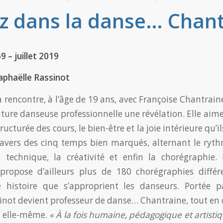
z dans la danse… Chan
9 – juillet 2019
aphaëlle Rassinot
a rencontre, à l’âge de 19 ans, avec Françoise Chantrain
uture danseuse professionnelle une révélation. Elle aime
tructurée des cours, le bien-être et la joie intérieure qu’i
ravers des cinq temps bien marqués, alternant le rythme
la technique, la créativité et enfin la chorégraphi
propose d’ailleurs plus de 180 chorégraphies différ
 histoire que s’approprient les danseurs. Portée p
inot devient professeur de danse… Chantraine, tout en 
r elle-même.
« À la fois humaine, pédagogique et artisti