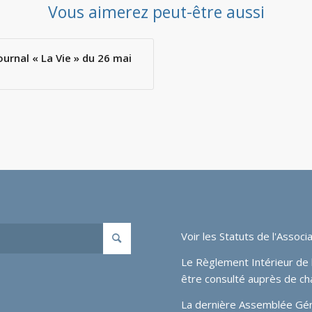
Vous aimerez peut-être aussi
ournal « La Vie » du 26 mai
Voir les
Statuts de l'Associa
Le Règlement Intérieur de l
être consulté auprès de ch
La dernière Assemblée Génér