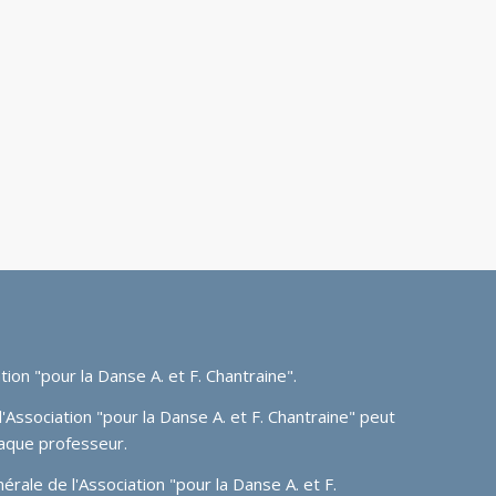
tion "pour la Danse A. et F. Chantraine"
.
'Association "pour la Danse A. et F. Chantraine" peut
aque professeur.
ale de l'Association "pour la Danse A. et F.