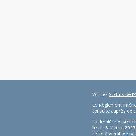
Voir les
Statuts de l'
Le Règlement Intérieu
consulté auprès de 
La dernière Assemblé
lieu le 8 février 20
cette Assemblée peu