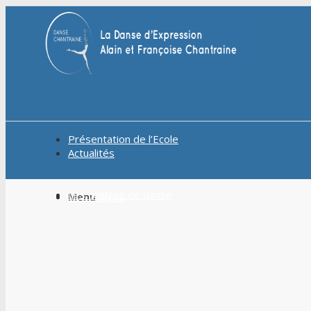
Présentation de l’Ecole
Actualités
Les centres de danse
Menu
Menu