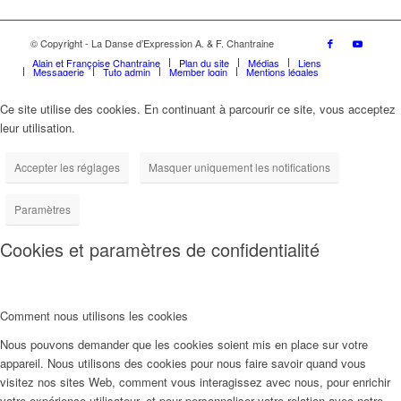
© Copyright - La Danse d’Expression A. & F. Chantraine
Alain et Françoise Chantraine
Plan du site
Médias
Liens
Messagerie
Tuto admin
Member login
Mentions légales
Ce site utilise des cookies. En continuant à parcourir ce site, vous acceptez
leur utilisation.
Accepter les réglages
Masquer uniquement les notifications
Paramètres
Cookies et paramètres de confidentialité
Comment nous utilisons les cookies
Nous pouvons demander que les cookies soient mis en place sur votre
appareil. Nous utilisons des cookies pour nous faire savoir quand vous
visitez nos sites Web, comment vous interagissez avec nous, pour enrichir
votre expérience utilisateur, et pour personnaliser votre relation avec notre