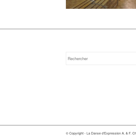
© Copyright - La Danse d’Expression A. & F. C