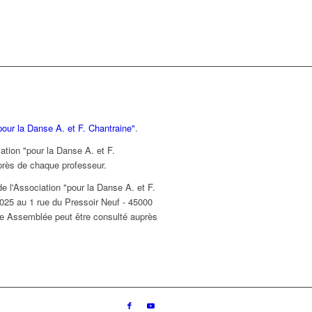
pour la Danse A. et F. Chantraine"
.
ation "pour la Danse A. et F.
près de chaque professeur.
 l'Association "pour la Danse A. et F.
 2025 au 1 rue du Pressoir Neuf - 45000
te Assemblée peut être consulté auprès