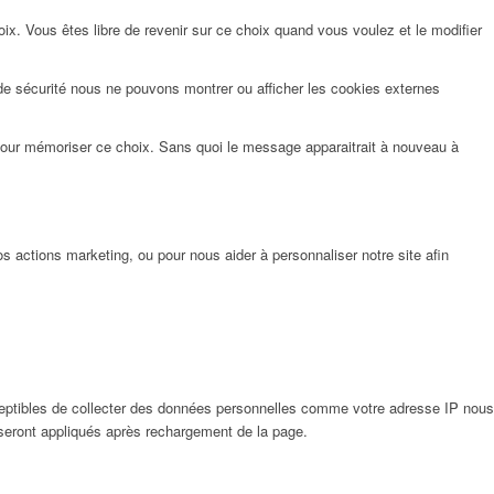
x. Vous êtes libre de revenir sur ce choix quand vous voulez et le modifier
de sécurité nous ne pouvons montrer ou afficher les cookies externes
pour mémoriser ce choix. Sans quoi le message apparaitrait à nouveau à
 actions marketing, ou pour nous aider à personnaliser notre site afin
eptibles de collecter des données personnelles comme votre adresse IP nous
 seront appliqués après rechargement de la page.