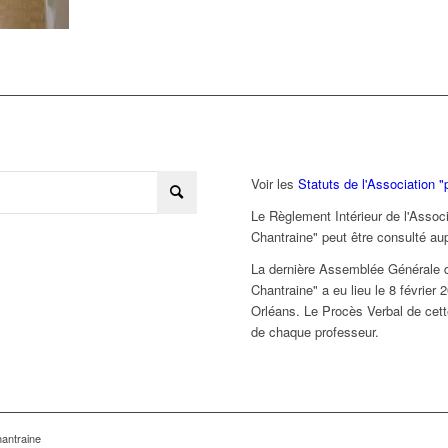
Voir les
Statuts de l'Association "
Le Règlement Intérieur de l'Associ
Chantraine" peut être consulté au
La dernière Assemblée Générale de
Chantraine" a eu lieu le 8 février
Orléans. Le Procès Verbal de cet
de chaque professeur.
hantraine