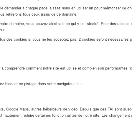
le demander à chaque page laissez nous en utiliser un pour mémoriser ce choi
ous retirerons tous ceux issus de ce domaine.
notre domaine, vous pouvez ainsi voir ce qui y est stocké. Pour des raisons 
eur.
efus des cookies si vous ne les acceptez pas. 2 cookies seront nécessaires 
 à comprendre comment notre site est utilisé et combien son performantes nos
ez bloquer ce pistage dans votre navigateur ici :
ts, Google Maps, autres hébergeurs de vidéo. Depuis que ces FAI sont susc
ut hautement réduire certaines fonctionnalités de notre site. Les changement