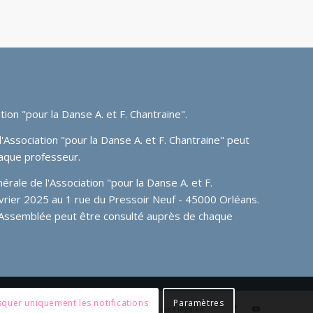
tion "pour la Danse A. et F. Chantraine"
.
'Association "pour la Danse A. et F. Chantraine" peut
aque professeur.
ale de l'Association "pour la Danse A. et F.
février 2025 au 1 rue du Pressoir Neuf - 45000 Orléans.
 Assemblée peut être consulté auprès de chaque
quer uniquement les notifications
Paramètres
Tuto admin
Member login
Mentions légales