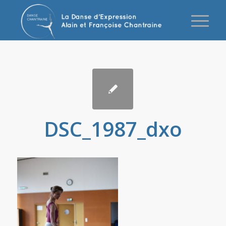
DSC_1987_dxo