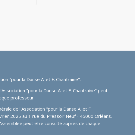
tion "pour la Danse A. et F. Chantraine"
.
'Association "pour la Danse A. et F. Chantraine" peut
aque professeur.
ale de l'Association "pour la Danse A. et F.
février 2025 au 1 rue du Pressoir Neuf - 45000 Orléans.
 Assemblée peut être consulté auprès de chaque