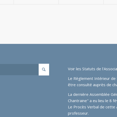
Voir les
Statuts de l'Associa
Le Règlement Intérieur de l
être consulté auprès de ch
La dernière Assemblée Génér
Chantraine" a eu lieu le 8 
Le Procès Verbal de cette
professeur.